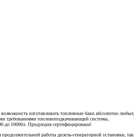
м возвожность изготавливать топливные баки абсолютно любых
ыми требованиями топливоподкачивающей системы,
00 до 10000л. Продукция сертифицирована!
я продолжительной работы дизель-генераторной установки, так