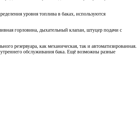
ределения уровня топлива в баках, используются
ливная горловина, дыхательный клапан, штуцер подачи с
ого резервуара, как механическая, так и автоматизированная.
внутреннего обслуживания бака. Ещё возможны разные