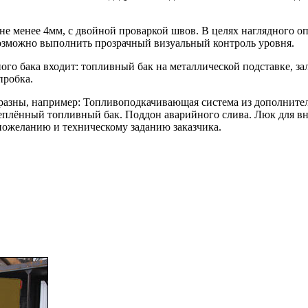
е менее 4мм, с двойной проваркой швов. В целях наглядного оп
озможно выполнить прозрачный визуальный контроль уровня.
го бака входит: топливный бак на металлической подставке, за
пробка.
азны, например: Топливоподкачивающая система из дополнительн
Утеплённый топливный бак. Поддон аварийного слива. Люк для 
ожеланию и техническому заданию заказчика.