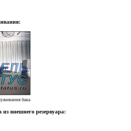
живания:
луживания бака
 из внешнего резервуара: