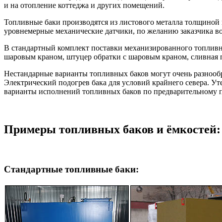
и на отопление коттеджа и других помещений.
Топливные баки производятся из листового металла толщиной н
уровнемерные механические датчики, по желанию заказчика в
В стандартный комплект поставки механизированного топливно
шаровым краном, штуцер обратки с шаровым краном, сливная 
Нестандарные варианты топливных баков могут очень разнообр
Электрический подогрев бака для условий крайнего севера. 
варианты исполнений топливных баков по предварительному п
Примеры топливных баков и ёмкостей:
Стандартные топливные баки: