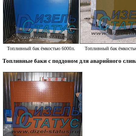
Топливный бак ёмкостью 6000л.
Топливный бак ёмкость
Топливные баки с поддоном для аварийного слив