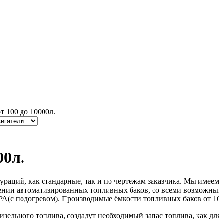
т 100 до 10000л.
00л.
раций, как стандарные, так и по чертежам заказчика. Мы имее
лении автоматизированных топливных баков, со всеми возможн
А(с подогревом). Производимые ёмкости топливных баков от 1
зельного топлива, создадут необходимый запас топлива, как дл