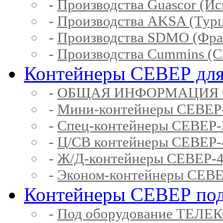
-
Производства Guascor (Ис
-
Производства AKSA (Тур
-
Производства SDMO (Фра
-
Производства Cummins (
Контейнеры СЕВЕР для
-
ОБЩАЯ ИНФОРМАЦИЯ 
-
Мини-контейнеры СЕВЕР
-
Спец-контейнеры СЕВЕР
-
Ц/СВ контейнеры СЕВЕР
-
Ж/Д-контейнеры СЕВЕР
-
Эконом-контейнеры СЕВ
Контейнеры СЕВЕР под
-
Под оборудование ТЕЛЕ