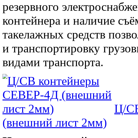
резервного электроснабж
контейнера и наличие съё
такелажных средств позво
и транспортировку грузо
видами транспорта.
Ц/С
(внешний лист 2мм)