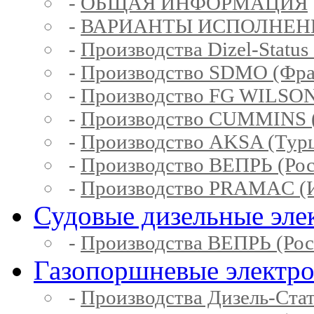
-
ОБЩАЯ ИНФОРМАЦИЯ
-
ВАРИАНТЫ ИСПОЛНЕН
-
Производства Dizel-Status
-
Производство SDMO (Фра
-
Производство FG WILSON
-
Производство CUMMINS 
-
Производство AKSA (Тур
-
Производство ВЕПРЬ (Рос
-
Производство PRAMAC (И
Судовые дизельные эле
-
Производства ВЕПРЬ (Рос
Газопоршневые электр
-
Производства Дизель-Ста