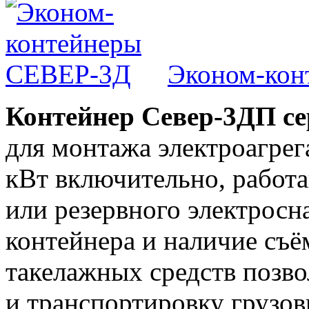
Эконом-кон
Контейнер Север-3ДП
с
для монтажа электроагрег
кВт включительно, работ
или резервного электрос
контейнера и наличие съё
такелажных средств позво
и транспортировку грузо