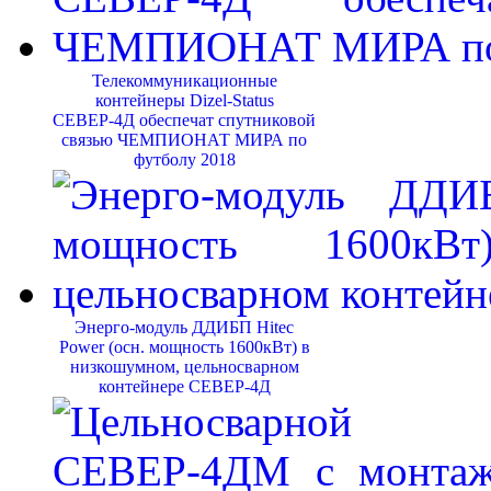
Телекоммуникационные
контейнеры Dizel-Status
СЕВЕР-4Д обеспечат спутниковой
связью ЧЕМПИОНАТ МИРА по
футболу 2018
Энерго-модуль ДДИБП Hitec
Power (осн. мощность 1600кВт) в
низкошумном, цельносварном
контейнере СЕВЕР-4Д