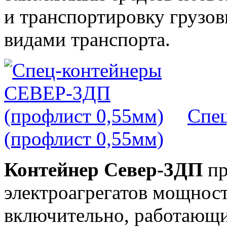
и транспортировку грузо
видами транспорта.
Спе
(профлист 0,55мм)
Контейнер Север-3ДП
пр
электроагрегатов мощност
включительно, работающи