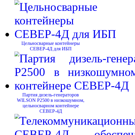
Цельносварные контейнеры
СЕВЕР-4Д для ИБП
Партия дизель-генераторов
WILSON P2500 в низкошумном,
цельносварном контейнере
СЕВЕР-4Д