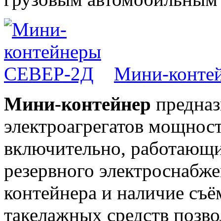
Мини-конте
Мини-контейнер
предназ
электроагрегатов мощност
включительно, работающи
резервного электроснабж
контейнера и наличие съё
такелажных средств позво