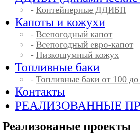
-
Контейнерные ДДИБП
Капоты и кожухи
-
Всепогодный капот
-
Всепогодный евро-капот
-
Низкошумный кожух
Топливные баки
-
Топливные баки от 100 до
Контакты
РЕАЛИЗОВАННЫЕ П
Реализованые проекты