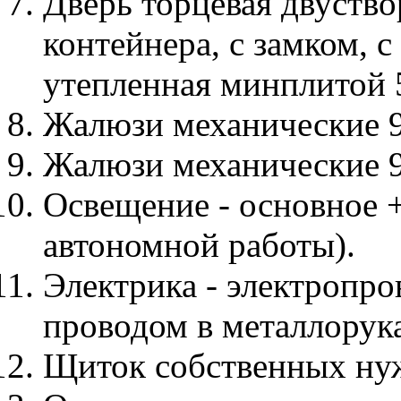
Дверь торцевая двуство
контейнера, с замком, 
утепленная минплитой 
Жалюзи механические 9
Жалюзи механические 9
Освещение - основное +
автономной работы).
Электрика - электропр
проводом в металлорука
Щиток собственных ну