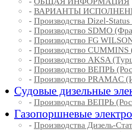
-
ОБЩАЯ ИНФОРМАЦИЯ
-
ВАРИАНТЫ ИСПОЛНЕН
-
Производства Dizel-Status
-
Производство SDMO (Фра
-
Производство FG WILSON
-
Производство CUMMINS 
-
Производство AKSA (Тур
-
Производство ВЕПРЬ (Рос
-
Производство PRAMAC (И
Судовые дизельные эле
-
Производства ВЕПРЬ (Рос
Газопоршневые электр
-
Производства Дизель-Ста