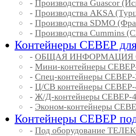
-
Производства Guascor (Ис
-
Производства AKSA (Тур
-
Производства SDMO (Фра
-
Производства Cummins (
Контейнеры СЕВЕР для
-
ОБЩАЯ ИНФОРМАЦИЯ 
-
Мини-контейнеры СЕВЕР
-
Спец-контейнеры СЕВЕР
-
Ц/СВ контейнеры СЕВЕР
-
Ж/Д-контейнеры СЕВЕР
-
Эконом-контейнеры СЕВ
Контейнеры СЕВЕР под
-
Под оборудование ТЕЛЕ