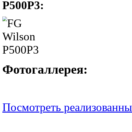
P500Р3:
Фотогаллерея:
Посмотреть реализованные