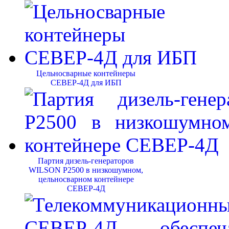
Цельносварные контейнеры
СЕВЕР-4Д для ИБП
Партия дизель-генераторов
WILSON P2500 в низкошумном,
цельносварном контейнере
СЕВЕР-4Д