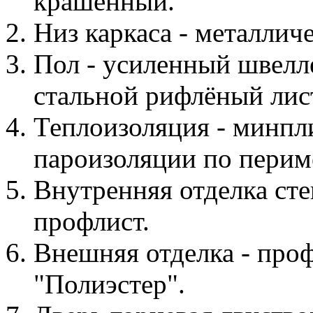
крашенный.
Низ каркаса - металлич
Пол - усиленный швелл
стальной рифлёный лис
Теплоизоляция - минпл
пароизоляции по периме
Внутренняя отделка сте
профлист.
Внешняя отделка - про
"Полиэстер".