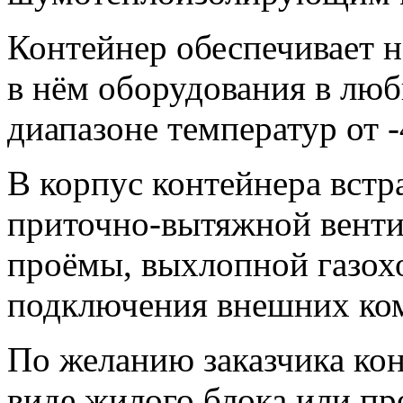
Контейнер обеспечивает 
в нём оборудования в люб
диапазоне температур от -
В корпус контейнера вст
приточно-вытяжной венти
проёмы, выхлопной газох
подключения внешних ко
По желанию заказчика ко
виде жилого блока или пр