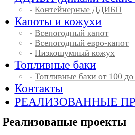
-
Контейнерные ДДИБП
Капоты и кожухи
-
Всепогодный капот
-
Всепогодный евро-капот
-
Низкошумный кожух
Топливные баки
-
Топливные баки от 100 до
Контакты
РЕАЛИЗОВАННЫЕ П
Реализованые проекты