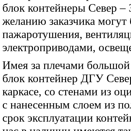
блок контейнеры Север –
желанию заказчика могут
пажаротушения, вентиляц
электроприводами, освещ
Имея за плечами большой 
блок контейнер ДГУ Севе
каркасе, со стенами из о
с нанесенным слоем из по
срок эксплуатации контей
нас в наличии имеются та