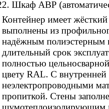
Шкаф АВР (автоматичес
Контейнер имеет жёсткий
выполнены из профильног
надёжным полиэстерным 
длительный срок эксплуат
полностью цельносварной
цвету RAL. С внутренней
неэлектропроводными мат
пропиткой. Стены заполн
шумотеплоизолирующим 