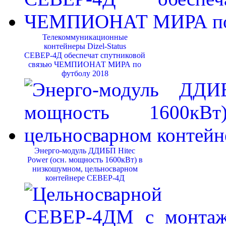
Телекоммуникационные
контейнеры Dizel-Status
СЕВЕР-4Д обеспечат спутниковой
связью ЧЕМПИОНАТ МИРА по
футболу 2018
Энерго-модуль ДДИБП Hitec
Power (осн. мощность 1600кВт) в
низкошумном, цельносварном
контейнере СЕВЕР-4Д